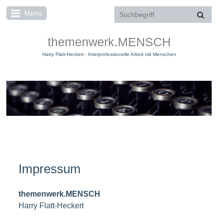
Menu
themenwerk.MENSCH
Harry Flatt-Heckert - Interprofessionelle Arbeit mit Menschen
Impressum
Impressum
themenwerk.MENSCH
Harry Flatt-Heckert