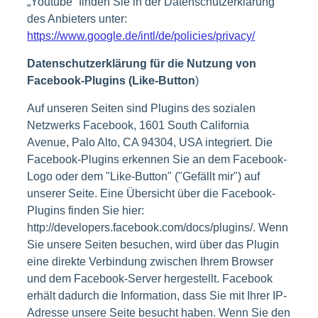
„Youtube“ finden Sie in der Datenschutzerklärung
des Anbieters unter:
https://www.google.de/intl/de/policies/privacy/
Datenschutzerklärung für die Nutzung von
Facebook-Plugins (Like-Button
)
Auf unseren Seiten sind Plugins des sozialen
Netzwerks Facebook, 1601 South California
Avenue, Palo Alto, CA 94304, USA integriert. Die
Facebook-Plugins erkennen Sie an dem Facebook-
Logo oder dem "Like-Button" ("Gefällt mir") auf
unserer Seite. Eine Übersicht über die Facebook-
Plugins finden Sie hier:
http://developers.facebook.com/docs/plugins/. Wenn
Sie unsere Seiten besuchen, wird über das Plugin
eine direkte Verbindung zwischen Ihrem Browser
und dem Facebook-Server hergestellt. Facebook
erhält dadurch die Information, dass Sie mit Ihrer IP-
Adresse unsere Seite besucht haben. Wenn Sie den