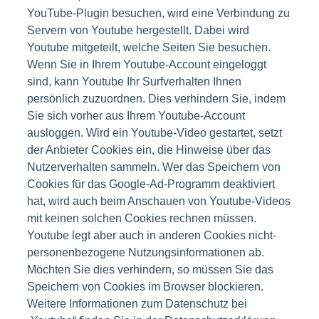
YouTube-Plugin besuchen, wird eine Verbindung zu
Servern von Youtube hergestellt. Dabei wird
Youtube mitgeteilt, welche Seiten Sie besuchen.
Wenn Sie in Ihrem Youtube-Account eingeloggt
sind, kann Youtube Ihr Surfverhalten Ihnen
persönlich zuzuordnen. Dies verhindern Sie, indem
Sie sich vorher aus Ihrem Youtube-Account
ausloggen. Wird ein Youtube-Video gestartet, setzt
der Anbieter Cookies ein, die Hinweise über das
Nutzerverhalten sammeln. Wer das Speichern von
Cookies für das Google-Ad-Programm deaktiviert
hat, wird auch beim Anschauen von Youtube-Videos
mit keinen solchen Cookies rechnen müssen.
Youtube legt aber auch in anderen Cookies nicht-
personenbezogene Nutzungsinformationen ab.
Möchten Sie dies verhindern, so müssen Sie das
Speichern von Cookies im Browser blockieren.
Weitere Informationen zum Datenschutz bei