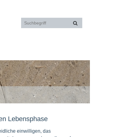
zten Lebensphase
dliche einwilligen, das