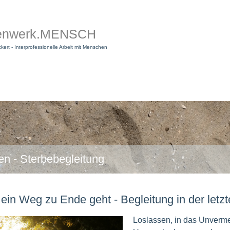
enwerk.MENSCH
ckert - Interprofessionelle Arbeit mit Menschen
en - Sterbebegleitung
ein Weg zu Ende geht - Begleitung in der let
Loslassen, in das Unvermei