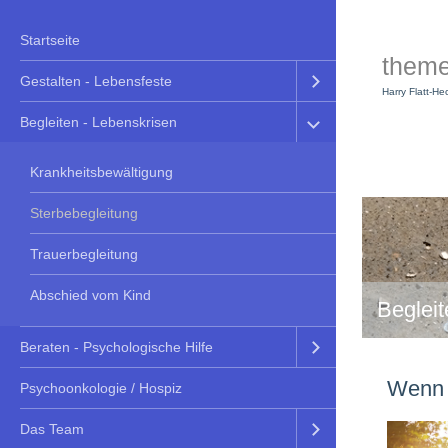
Startseite
them
Gestalten - Lebensfeste
Harry Flatt-He
Begleiten - Lebenskrisen
Krankheitsbewältigung
Sterbebegleitung
Trauerbegleitung
Abschied vom Kind
Begleit
Beraten - Psychologische Hilfe
Wenn 
Psychoonkologie / Hospiz
Das Team