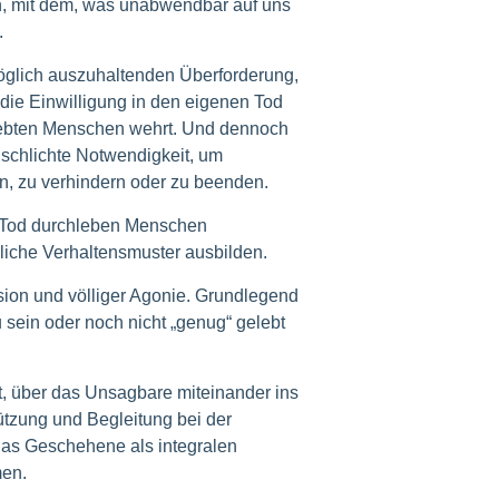
mit dem, was unabwendbar auf uns
.
öglich auszuhaltenden Überforderung,
 die Einwilligung in den eigenen Tod
liebten Menschen wehrt. Und dennoch
e schlichte Notwendigkeit, um
rn, zu verhindern oder zu beenden.
n Tod durchleben Menschen
liche Verhaltensmuster ausbilden.
ion und völliger Agonie. Grundlegend
u sein oder noch nicht „genug“ gelebt
t, über das Unsagbare miteinander ins
tzung und Begleitung bei der
das Geschehene als integralen
men.