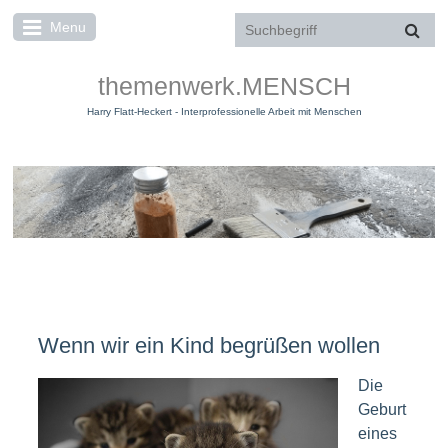
Menu
themenwerk.MENSCH
Harry Flatt-Heckert - Interprofessionelle Arbeit mit Menschen
Gestalten - Willkommensfeier
Wenn wir ein Kind begrüßen wollen
Die
Geburt
eines