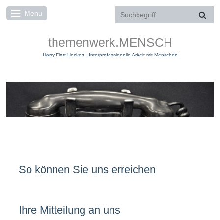
Menu
themenwerk.MENSCH
Harry Flatt-Heckert - Interprofessionelle Arbeit mit Menschen
Kontakt
So können Sie uns erreichen
Ihre Mitteilung an uns