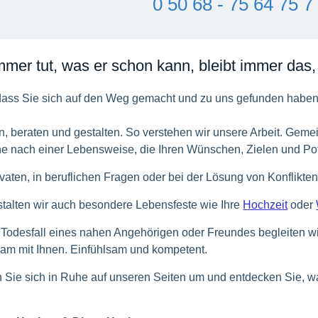
0 50 68 - 75 64 75 7
mer tut, was er schon kann, bleibt immer das, 
dass Sie sich auf den Weg gemacht und zu uns gefunden haben
n, beraten und gestalten. So verstehen wir unsere Arbeit. Gem
e nach einer Lebensweise, die Ihren Wünschen, Zielen und Pote
ivaten, in beruflichen Fragen oder bei der Lösung von Konflikte
talten wir auch besondere Lebensfeste wie Ihre
Hochzeit
oder
Todesfall eines nahen Angehörigen oder Freundes begleiten wi
am mit Ihnen. Einfühlsam und kompetent.
 Sie sich in Ruhe auf unseren Seiten um und entdecken Sie, 