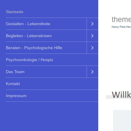
Startseite
them
Gestalten - Lebensfeste
Harry Flatt-He
Begleiten - Lebenskrisen
Beraten - Psychologische Hilfe
Psychoonkologie / Hospiz
Das Team
Kontakt
Impressum