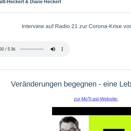
latt-Heckert & Diane Heckert
Interview auf Radio 21 zur Corona-Krise vo
Veränderungen begegnen - eine Leb
zur MoTcast-Website: