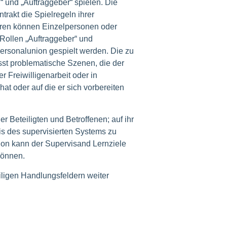
“ und „Auftraggeber“ spielen. Die
trakt die Spielregeln ihrer
oren können Einzelpersonen oder
 Rollen „Auftraggeber“ und
ersonalunion gespielt werden. Die zu
sst problematische Szenen, die der
r Freiwilligenarbeit oder in
hat oder auf die er sich vorbereiten
r Beteiligten und Betroffenen; auf ihr
is des supervisierten Systems zu
ion kann der Supervisand Lernziele
können.
eiligen Handlungsfeldern weiter