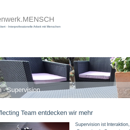
enwerk.MENSCH
ckert - Interprofessionelle Arbeit mit Menschen
 - Supervision
flecting Team entdecken wir mehr
Supervision ist Interaktion