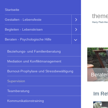
Startseite
them
Gestalten - Lebensfeste
Harry Flatt-He
Begleiten - Lebenskrisen
Beraten - Psychologische Hilfe
Beziehungs- und Familienberatung
Mediation und Konfliktmanagement
Burnout-Prophylaxe und Stressbewältigung
Beraten
Supervision
Teamberatung
Im Re
Kommunikationstraining