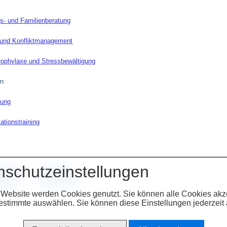
s- und Familienberatung
 und Konfliktmanagement
rophylaxe und Stressbewältigung
on
tung
tionstraining
nschutzeinstellungen
eite
Zurück
 Website werden Cookies genutzt. Sie können alle Cookies akz
estimmte auswählen. Sie können diese Einstellungen jederzeit