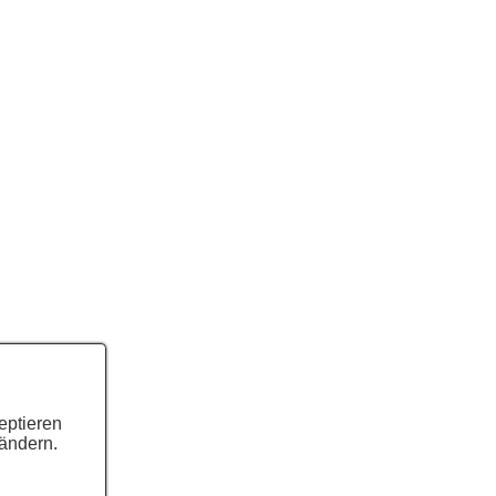
eptieren
 ändern.